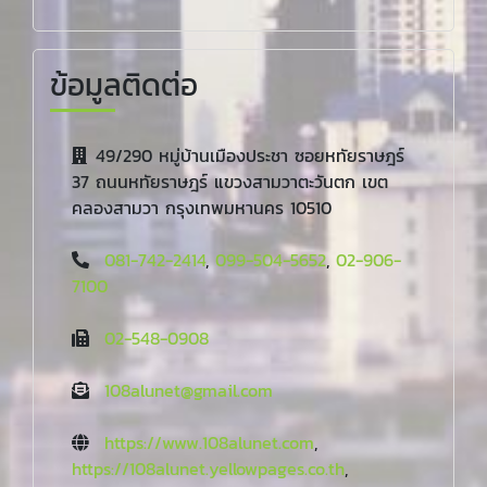
ข้อมูลติดต่อ
49/290 หมู่บ้านเมืองประชา ซอยหทัยราษฎร์
37 ถนนหทัยราษฎร์ แขวงสามวาตะวันตก เขต
คลองสามวา กรุงเทพมหานคร 10510
081-742-2414
,
099-504-5652
,
02-906-
7100
02-548-0908
108alunet@gmail.com
https://www.108alunet.com
,
https://108alunet.yellowpages.co.th
,