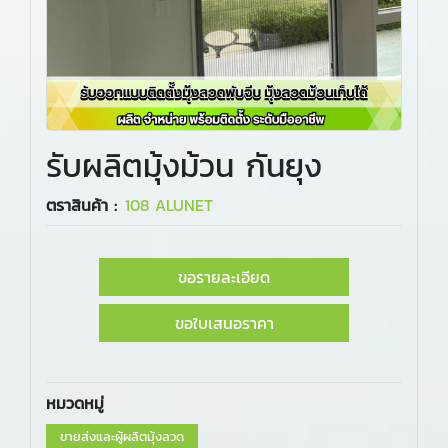
รับผลิตมุ้งม้วน กันยุง
ตราสินค้า :
108 ALUNET
ขอรายละเอียด
ขอใบเสนอราคา
หมวดหมู่
ขายส่งและผู้ผลิตมุ้งลวด