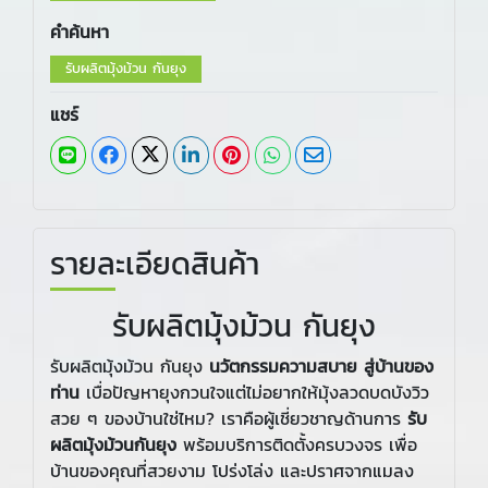
คำค้นหา
รับผลิตมุ้งม้วน กันยุง
แชร์
รายละเอียดสินค้า
รับผลิตมุ้งม้วน กันยุง
รับผลิตมุ้งม้วน กันยุง
นวัตกรรมความสบาย สู่บ้านของ
ท่าน
เบื่อปัญหายุงกวนใจแต่ไม่อยากให้มุ้งลวดบดบังวิว
สวย ๆ ของบ้านใช่ไหม? เราคือผู้เชี่ยวชาญด้านการ
รับ
ผลิตมุ้งม้วนกันยุง
พร้อมบริการติดตั้งครบวงจร เพื่อ
บ้านของคุณที่สวยงาม โปร่งโล่ง และปราศจากแมลง