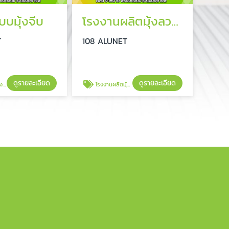
บมุ้งจีบ
โรงงานผลิตมุ้งลวด มุ้งจีบ
T
108 ALUNET
ดูรายละเอียด
ดูรายละเอียด
ีบ
โรงงานผลิตมุ้งลวด มุ้งจีบ