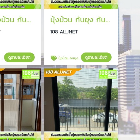
ติดตั้งมุ้งม้วน กันยุง
มุ้งม้วน กันยุง กันแมลง
T
108 ALUNET
ดูรายละเอียด
ดูรายละเอียด
ุง
มุ้งม้วน กันยุง กันแมลง