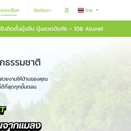
แคตตาล็อก
ติดต่อเรา
ไทย
รับติดตั้งมุ้งจีบ มุ้งลวดนิรภัย - 108 Alunet
จากธรรมชาติ
ความสวยงามให้บ้านของคุณ
ดีที่สุดทุกขั้นตอน