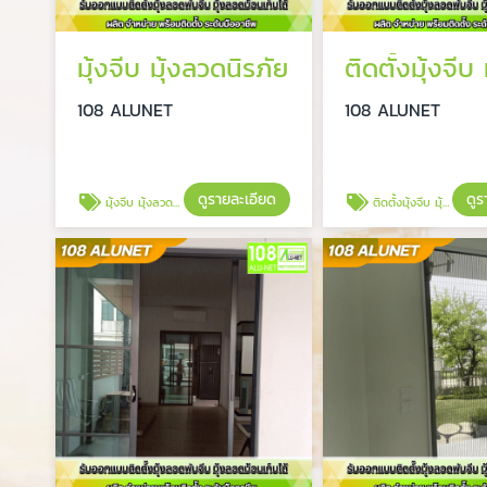
มุ้งจีบ มุ้งลวดนิรภัย
108 ALUNET
108 ALUNET
ดูรายละเอียด
ดูร
มุ้งจีบ มุ้งลวดนิรภัย
ติดตั้งมุ้งจีบ มุ้งม้วน