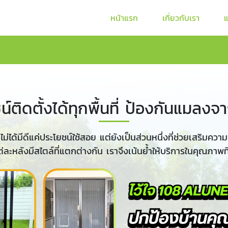
หน้าแรก
เกี่ยวกับเรา
ซน์ติดตั้งได้ทุกพื้นที่ ป้องกันแมลง
าไม่ได้มีดีแค่ประโยชน์ใช้สอย แต่ยังเป็นส่วนหนึ่งที่ช่วยเสริม
ต่ละหลังมีสไตล์ที่แตกต่างกัน เราจึงเน้นย้ำให้บริการในคุณภาพที่